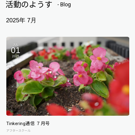
活動のようす
- Blog
2025年 7月
JUL
01
2025
Tinkering通信 ７月号
アフタースクール