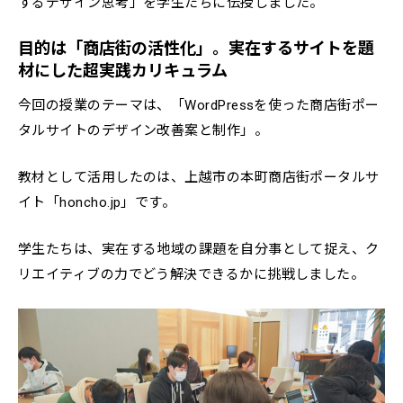
するデザイン思考」を学生たちに伝授しました。
目的は「商店街の活性化」。実在するサイトを題
材にした超実践カリキュラム
今回の授業のテーマは、「WordPressを使った商店街ポー
タルサイトのデザイン改善案と制作」。
教材として活用したのは、上越市の本町商店街ポータルサ
イト「
honcho.jp
」です。
学生たちは、実在する地域の課題を自分事として捉え、ク
リエイティブの力でどう解決できるかに挑戦しました。