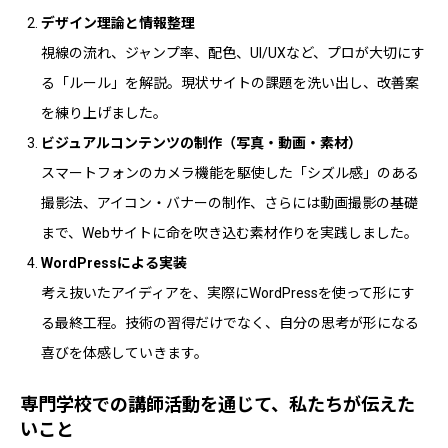
デザイン理論と情報整理
視線の流れ、ジャンプ率、配色、UI/UXなど、プロが大切にす
る「ルール」を解説。現状サイトの課題を洗い出し、改善案
を練り上げました。
ビジュアルコンテンツの制作（写真・動画・素材）
スマートフォンのカメラ機能を駆使した「シズル感」のある
撮影法、アイコン・バナーの制作、さらには動画撮影の基礎
まで、Webサイトに命を吹き込む素材作りを実践しました。
WordPressによる実装
考え抜いたアイディアを、実際にWordPressを使って形にす
る最終工程。技術の習得だけでなく、自分の思考が形になる
喜びを体感していきます。
専門学校での講師活動を通じて、私たちが伝えた
いこと