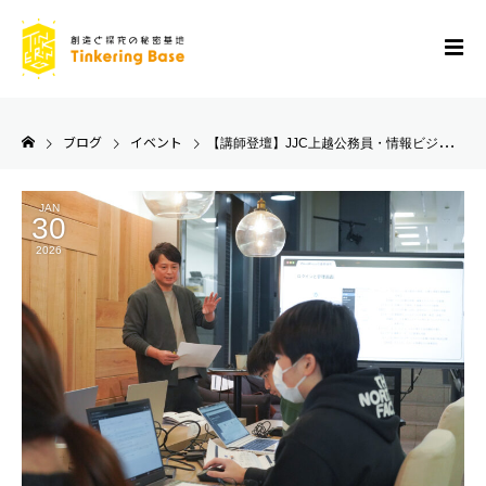
ブログ
イベント
【講師登壇】JJC上越公務員・情報ビジネス専門学校にて、代表の瀧澤が「実践的Webマーケティング・デザイン」の集中講義を担当しました。
JAN
30
2026