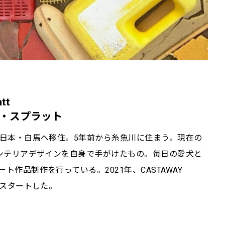
tt
・スプラット
に日本・白馬へ移住。5年前から糸魚川に住まう。現在の
インテリアデザインを自身で手がけたもの。毎日の愛犬と
作品制作を行っている。2021年、CASTAWAY
にスタートした。