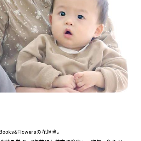
ks&Flowersの花担当。