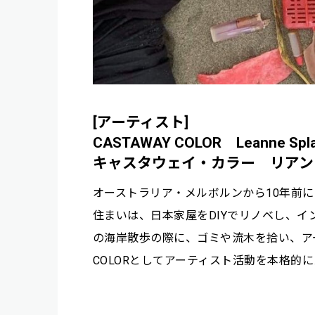
[アーティスト]
CASTAWAY COLOR Leanne Spla
キャスタウェイ・カラー リアン
オーストラリア・メルボルンから10年前
住まいは、日本家屋をDIYでリノベし、
の海岸散歩の際に、ゴミや流木を拾い、アート
COLORとしてアーティスト活動を本格的