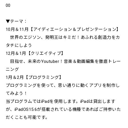
00​
▼テーマ：
10月＆11月【アイディエーション＆プレゼンテーション】
世界のエジソン、発明王はキミだ！あふれる創造力をカ
タチにしよう
12月＆1月【クリエイティブ】
目指せ、未来のYoutuber！音楽＆動画編集を徹底トレー
ニング
1月＆2月【プログラミング】
プログラミングを使って、思い通りに動くアプリを制作し
てみよう！
当プログラムではiPadを​​使用します。iPadは貸出します
が、iPadOS15.6が搭載されている機種であればご持参いた
だくことも可能です。