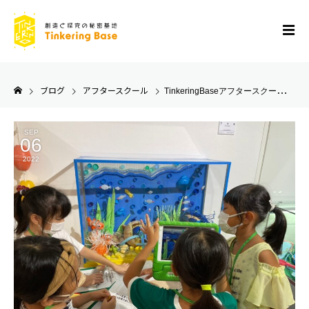
ブログ
アフタースクール
TinkeringBaseアフタースクール開講！
SEP
06
2022