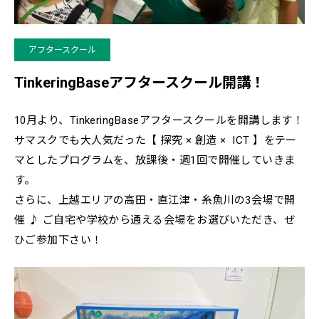
アフタースクール
TinkeringBaseアフタースクール開講！
10月より、TinkeringBaseアフタースクールを開講します！
サマスクでも大人気だった【 探究 × 創造 × ICT 】をテー
マとしたプログラムを、放課後・週1回で開催していきま
す。
さらに、上越エリアの高田・直江津・糸魚川の3会場で開
催 ♪ ご自宅や学校から通える会場をお選びいただき、ぜ
ひご参加下さい！