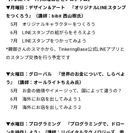
▼月曜日：デザイン＆アート 『オリジナルLINEスタンプ
をつくろう』（講師：bibit 西山樹氏）
5月 オリジナルキャラクターをつくろう
6月 LINEスタンプの絵がらをそろえよう
7月 LINEスタンプをつかってみよう
*親御さんのスマホから、TinkeringBase公式LINEアプリと
のスタンプ交換を行う予定です
▼火曜日：グローバル 『世界のお金について、しらべよ
う』（講師：オールライトちえみ氏）
5月 お金の価値やイメージって、国によって違うの？
6月 海外にお店を出してみよう１
7月 海外にお店を出してみよう２
▼水曜日：プログラミング 『プログラミングで、ドロー
ンを操作しよう』（講師：リバイタルテクノロジーズ 南