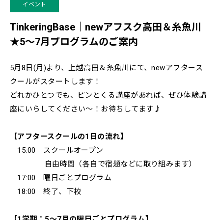
イベント
TinkeringBase｜newアフスク高田＆糸魚川
★5〜7月プログラムのご案内
5月8日(月)より、上越高田＆糸魚川にて、newアフタース
クールがスタートします！
どれかひとつでも、ピンとくる講座があれば、ぜひ体験講
座にいらしてください～！お待ちしてます♪
【アフタースクールの1日の流れ】
15:00 スクールオープン
自由時間（各自で宿題などに取り組みます）
17:00 曜日ごとプログラム
18:00 終了、下校
【1学期：5～7月の曜日ごとプログラム】